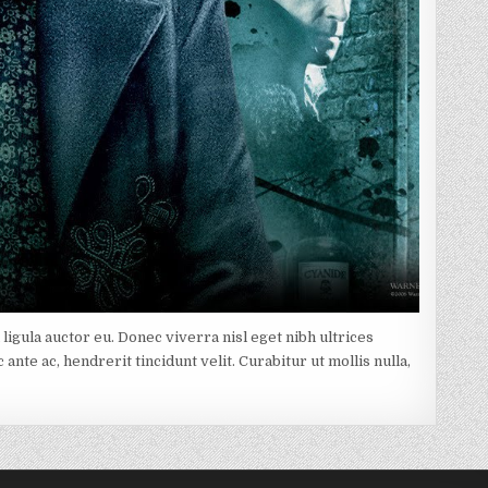
igula auctor eu. Donec viverra nisl eget nibh ultrices
nte ac, hendrerit tincidunt velit. Curabitur ut mollis nulla,