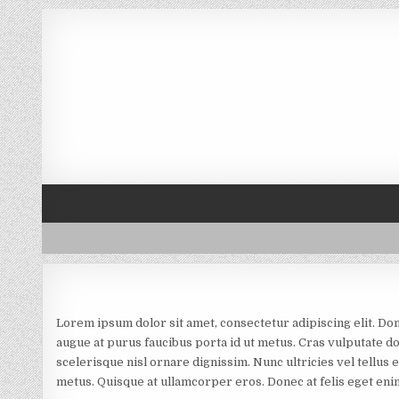
Skip to content
Lorem ipsum dolor sit amet, consectetur adipiscing elit. Do
augue at purus faucibus porta id ut metus. Cras vulputate do
scelerisque nisl ornare dignissim. Nunc ultricies vel tellus 
metus. Quisque at ullamcorper eros. Donec at felis eget enim