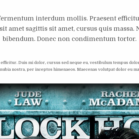
 fermentum interdum mollis. Praesent efficit
it amet sagittis sit amet, cursus quis massa.
bibendum. Donec non condimentum tortor.
efficitur. Duis mi dolor, cursus sed neque eu, vestibulum tempus dol
 conubia nostra, per inceptos himenaeos. Maecenas volutpat dolor eu m