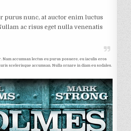
ur purus nunc, at auctor enim luctus
 Nullam ac risus eget nulla venenatis
or. Nam accumsan lectus eu purus posuere, eu iaculis eros
auris scelerisque accumsan. Nulla ornare in diam eu sodales.