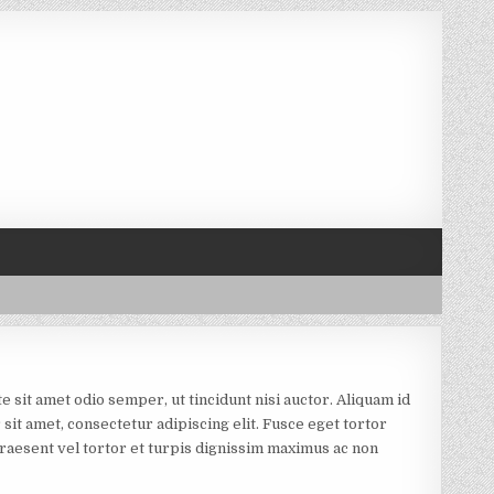
sit amet odio semper, ut tincidunt nisi auctor. Aliquam id
sit amet, consectetur adipiscing elit. Fusce eget tortor
 Praesent vel tortor et turpis dignissim maximus ac non