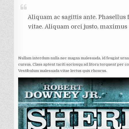
Aliquam ac sagittis ante. Phasellus
vitae. Aliquam orci justo, maximus s
Nullam interdum nulla nec magna malesuada, id feugiat urna 
cursus. Class aptent taciti sociosqu ad litora torquent per
Vestibulum malesuada vitae lectus quis rhoncus.