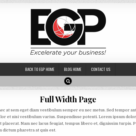
BACK TO EGP HOME
BLOG HOME
CONTACT US
Full Width Page
nec at sem eget diam vestibulum semper eu nec metus. Sed tempor ante 
lor et nisi vestibulum varius. Suspendisse potenti. Lorem ipsum dolor 
et placerat. Nam nec lacus feugiat, tempus libero et, dignissim turpis.
 dictum pharetra at quis est.