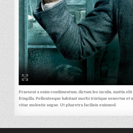
Praesent a enim condimentum, dictum leo iaculis, mattis elit
fringilla. Pellentesque habitant morbi tristique senectus et n
vitae molestie augue. Ut pharetra facilisis euismod.